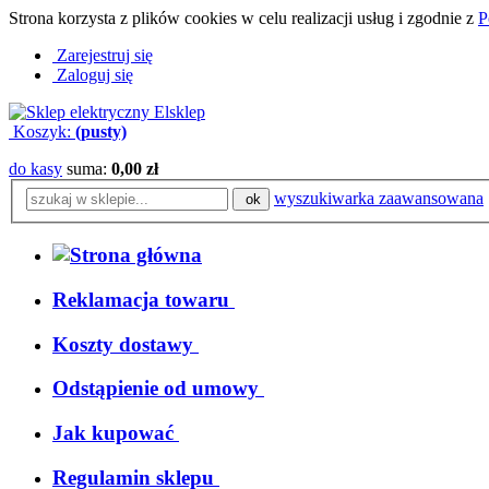
Strona korzysta z plików cookies w celu realizacji usług i zgodnie z
P
Zarejestruj się
Zaloguj się
Koszyk:
(pusty)
do kasy
suma:
0,00 zł
wyszukiwarka zaawansowana
ok
Reklamacja towaru
Koszty dostawy
Odstąpienie od umowy
Jak kupować
Regulamin sklepu