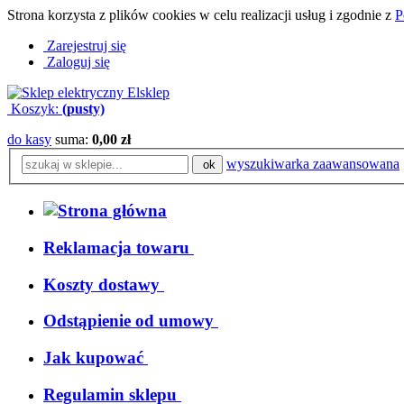
Strona korzysta z plików cookies w celu realizacji usług i zgodnie z
P
Zarejestruj się
Zaloguj się
Koszyk:
(pusty)
do kasy
suma:
0,00 zł
wyszukiwarka zaawansowana
ok
Reklamacja towaru
Koszty dostawy
Odstąpienie od umowy
Jak kupować
Regulamin sklepu