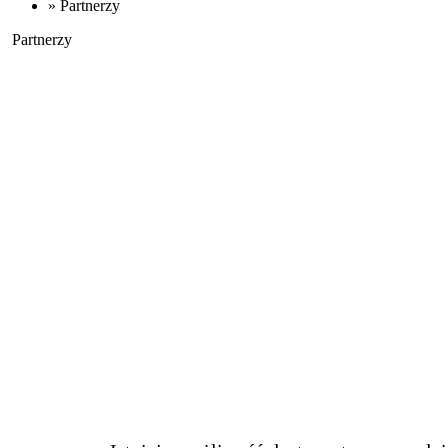
»
Partnerzy
Partnerzy