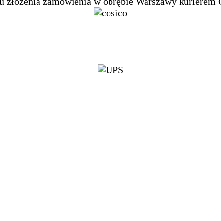
u złożenia zamówienia w obrębie Warszawy kurierem C