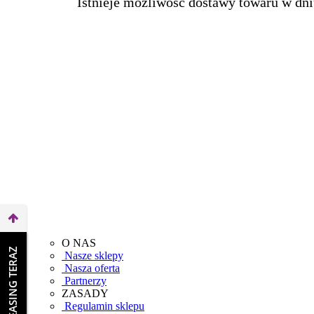
Istnieje możliwość dostawy towaru w dni
O NAS
WEŹ LEASING TERAZ
Nasze sklepy
Nasza oferta
Partnerzy
ZASADY
Regulamin sklepu