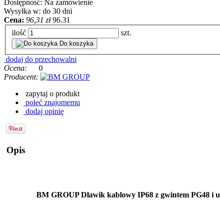
Dostępność:
Na zamówienie
Wysyłka w:
do 30 dni
Cena:
96,31 zł
96.31
ilość
szt.
Do koszyka
dodaj do przechowalni
Ocena:
0
Producent:
zapytaj o produkt
poleć znajomemu
dodaj opinię
Opis
BM GROUP Dławik kablowy IP68 z gwintem PG48 i usz