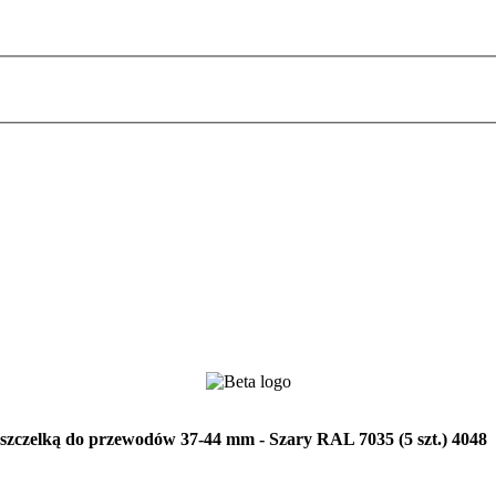
czelką do przewodów 37-44 mm - Szary RAL 7035 (5 szt.) 4048