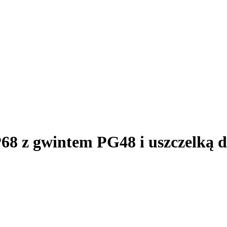
 z gwintem PG48 i uszczelką d