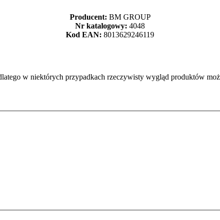
Producent:
BM GROUP
Nr katalogowy:
4048
Kod EAN:
8013629246119
dlatego w niektórych przypadkach rzeczywisty wygląd produktów może