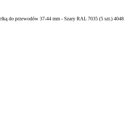
ką do przewodów 37-44 mm - Szary RAL 7035 (5 szt.) 4048