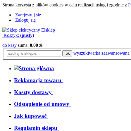
Strona korzysta z plików cookies w celu realizacji usług i zgodnie z
P
Zarejestruj się
Zaloguj się
Koszyk:
(pusty)
do kasy
suma:
0,00 zł
wyszukiwarka zaawansowana
ok
Reklamacja towaru
Koszty dostawy
Odstąpienie od umowy
Jak kupować
Regulamin sklepu